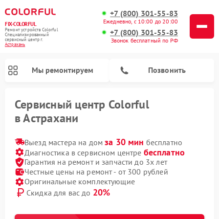
+7 (800) 301-55-83
Ежедневно, с 10:00 до 20:00
FIX-COLORFUL
Ремонт устройств Colorful
+7 (800) 301-55-83
Специализированный
cервисный центр г.
Звонок бесплатный по РФ
Астрахань
Мы ремонтируем
Позвонить
Сервисный центр Colorful
в Астрахани
за 30 мин
Выезд мастера на дом
бесплатно
бесплатно
Диагностика в сервисном центре
Гарантия на ремонт и запчасти до 3х лет
Честные цены на ремонт - от 300 рублей
Оригинальные комплектующие
20%
Скидка для вас до