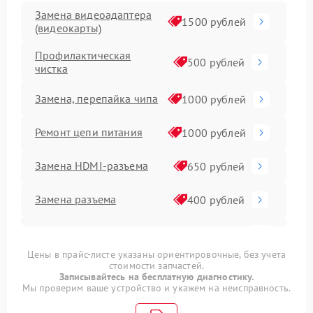
Замена видеоадаптера
1500 рублей
(видеокарты)
Профилактическая
500 рублей
чистка
Замена, перепайка чипа
1000 рублей
Ремонт цепи питания
1000 рублей
Замена HDMI-разъема
650 рублей
Замена разъема
400 рублей
Замена конденсатора
400 рублей
Цены в прайс-листе указаны ориентировочные, без учета
стоимости запчастей.
Замена медных трубок
800 рублей
Записывайтесь на бесплатную диагностику.
Мы проверим ваше устройство и укажем на неисправность.
Замена кулера
600 рублей