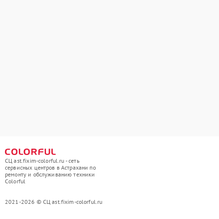
СЦ ast.fixim-colorful.ru - сеть
сервисных центров в Астрахани по
ремонту и обслуживанию техники
Colorful
2021-2026 © СЦ ast.fixim-colorful.ru